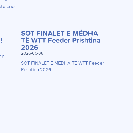
neut
eteranë
SOT FINALET E MËDHA
!
TË WTT Feeder Prishtina
2026
2026-06-08
rin
SOT FINALET E MËDHA TË WTT Feeder
Prishtina 2026