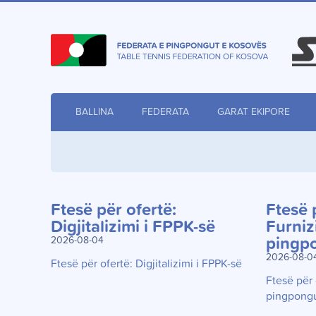
BALLINA
FEDERATA
GARAT EKIPORE
Ftesë për ofertë:
Ftesë 
Digjitalizimi i FPPK-së
Furniz
2026-08-04
pingp
2026-08-0
Ftesë për ofertë: Digjitalizimi i FPPK-së
Ftesë për 
pingpong