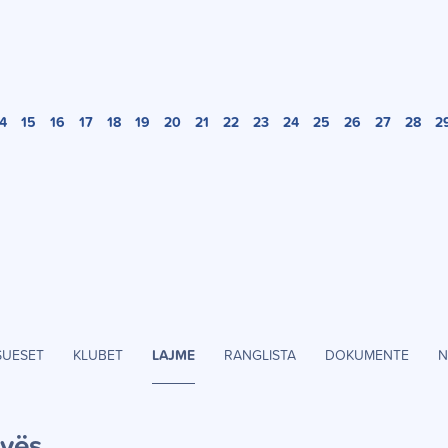
4
15
16
17
18
19
20
21
22
23
24
25
26
27
28
2
SUESET
KLUBET
LAJME
RANGLISTA
DOKUMENTE
N
ov
ë
s