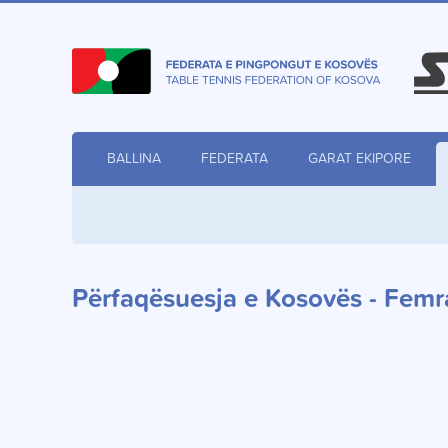
BALLINA
FEDERATA
GARAT EKIPORE
Përfaqësuesja e Kosovës - Femr