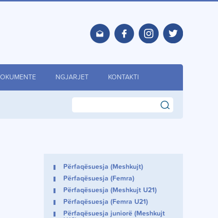
OKUMENTE
NGJARJET
KONTAKTI
search
Përfaqësuesja (Meshkujt)
Përfaqësuesja (Femra)
Përfaqësuesja (Meshkujt U21)
Përfaqësuesja (Femra U21)
Përfaqësuesja juniorë (Meshkujt