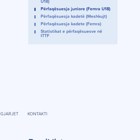
U18)
Përfaqësuesja juniore (Femra U18)
Përfaqësuesja kadetë (Meshkujt)
Përfaqësuesja kadete (Femra)
Statistikat e përfaqësuesve në
ITTF
GJARJET
KONTAKTI