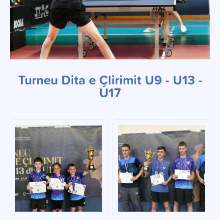
Turneu Dita e Çlirimit U9 - U13 -
U17