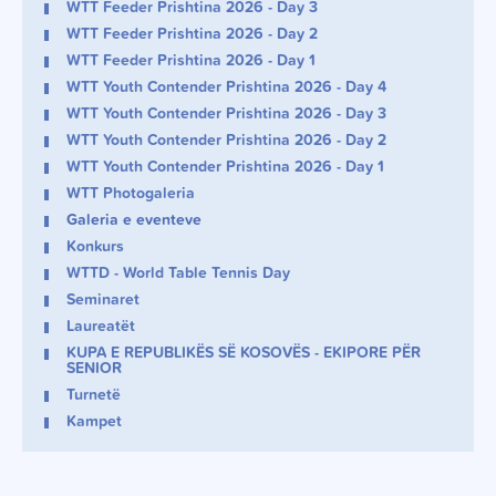
WTT Feeder Prishtina 2026 - Day 3
WTT Feeder Prishtina 2026 - Day 2
WTT Feeder Prishtina 2026 - Day 1
WTT Youth Contender Prishtina 2026 - Day 4
WTT Youth Contender Prishtina 2026 - Day 3
WTT Youth Contender Prishtina 2026 - Day 2
WTT Youth Contender Prishtina 2026 - Day 1
WTT Photogaleria
Galeria e eventeve
Konkurs
WTTD - World Table Tennis Day
Seminaret
Laureatët
KUPA E REPUBLIKËS SË KOSOVËS - EKIPORE PËR
SENIOR
Turnetë
Kampet