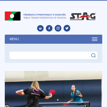
MENU
search