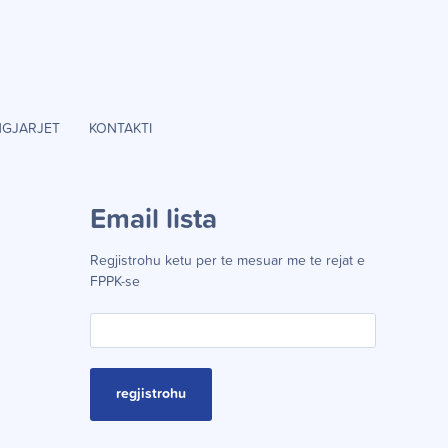
NGJARJET
KONTAKTI
Email lista
Regjistrohu ketu per te mesuar me te rejat e
FPPK-se
regjistrohu