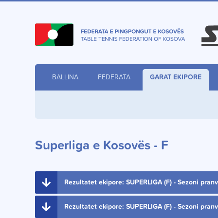
BALLINA
FEDERATA
GARAT EKIPORE
Superliga e Kosovës - F
Rezultatet ekipore: SUPERLIGA (F) - Sezoni pranv
Rezultatet ekipore: SUPERLIGA (F) - Sezoni pranv