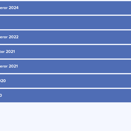
veror 2024
veror 2022
tor 2021
veror 2021
2020
20