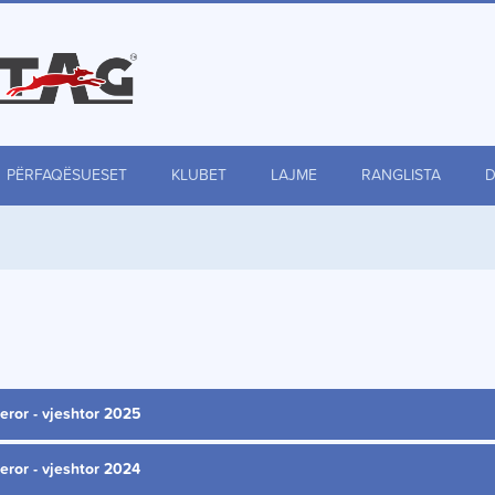
PËRFAQËSUESET
KLUBET
LAJME
RANGLISTA
eror - vjeshtor 2025
eror - vjeshtor 2024