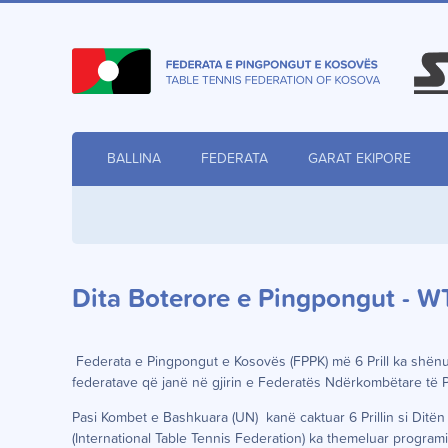
BALLINA
FEDERATA
GARAT EKIPORE
Dita Boterore e Pingpongut - 
Federata e Pingpongut e Kosovës (FPPK) më 6 Prill ka shënua
federatave që janë në gjirin e Federatës Ndërkombëtare të P
Pasi Kombet e Bashkuara (UN) kanë caktuar 6 Prillin si Ditën 
(International Table Tennis Federation) ka themeluar programi