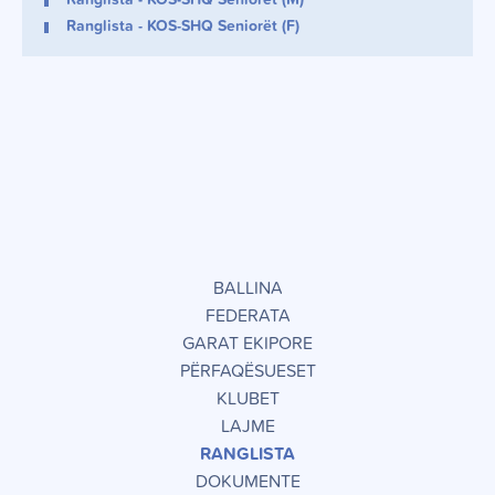
Ranglista - KOS-SHQ Seniorët (M)
Ranglista - KOS-SHQ Seniorët (F)
BALLINA
FEDERATA
GARAT EKIPORE
PËRFAQËSUESET
KLUBET
LAJME
RANGLISTA
DOKUMENTE