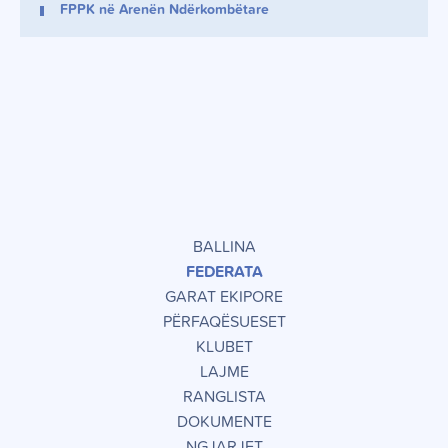
FPPK në Arenën Ndërkombëtare
BALLINA
FEDERATA
GARAT EKIPORE
PËRFAQËSUESET
KLUBET
LAJME
RANGLISTA
DOKUMENTE
NGJARJET