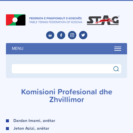
MENU
search
Komisioni Profesional dhe
Zhvillimor
Dardan Imami, anëtar
Jeton Azizi, anëtar