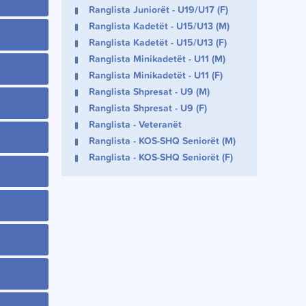
Ranglista Juniorët - U19/U17 (F)
Ranglista Kadetët - U15/U13 (M)
Ranglista Kadetët - U15/U13 (F)
Ranglista Minikadetët - U11 (M)
Ranglista Minikadetët - U11 (F)
Ranglista Shpresat - U9 (M)
Ranglista Shpresat - U9 (F)
Ranglista - Veteranët
Ranglista - KOS-SHQ Seniorët (M)
Ranglista - KOS-SHQ Seniorët (F)