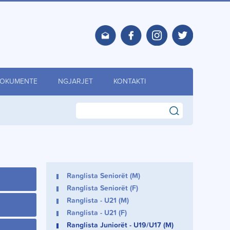
OKUMENTE
NGJARJET
KONTAKTI
search
Ranglista Seniorët (M)
Ranglista Seniorët (F)
Ranglista - U21 (M)
Ranglista - U21 (F)
Ranglista Juniorët - U19/U17 (M)