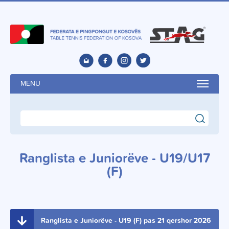
MENU
search
Ranglista e Juniorëve - U19/U17
(F)
Ranglista e Juniorëve - U19 (F) pas 21 qershor 2026