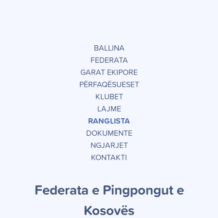
BALLINA
FEDERATA
GARAT EKIPORE
PËRFAQËSUESET
KLUBET
LAJME
RANGLISTA
DOKUMENTE
NGJARJET
KONTAKTI
Federata e Pingpongut e
Kosov
ë
s