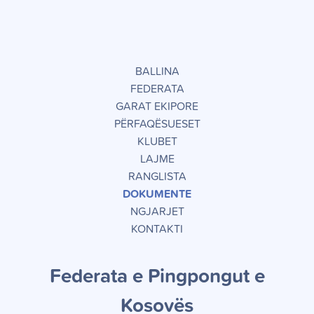
BALLINA
FEDERATA
GARAT EKIPORE
PËRFAQËSUESET
KLUBET
LAJME
RANGLISTA
DOKUMENTE
NGJARJET
KONTAKTI
Federata e Pingpongut e
Kosov
ë
s