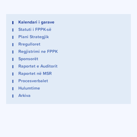
Kalendari i garave
Statuti i FPPK-së
Plani Strategjik
Rregulloret
Regjistrimi ne FPPK
Sponsorët
Raportet e Auditorit
Raportet në MSR
Procesverbalet
Hulumtime
Arkiva