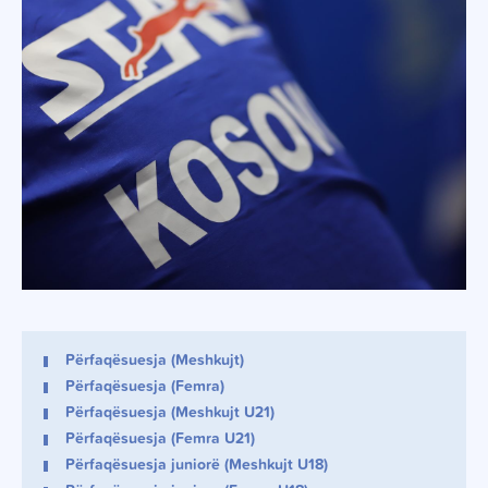
Përfaqësuesja (Meshkujt)
Përfaqësuesja (Femra)
Përfaqësuesja (Meshkujt U21)
Përfaqësuesja (Femra U21)
Përfaqësuesja juniorë (Meshkujt U18)