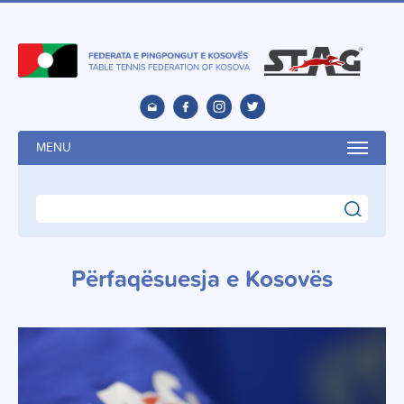
MENU
search
Përfaqësuesja e Kosovës