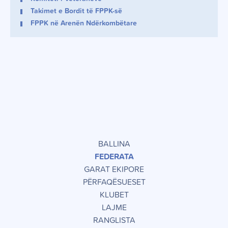
Takimet e Bordit të FPPK-së
FPPK në Arenën Ndërkombëtare
BALLINA
FEDERATA
GARAT EKIPORE
PËRFAQËSUESET
KLUBET
LAJME
RANGLISTA