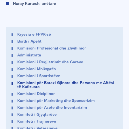
Nuray Kurtesh, anëtare
Kryesia e FPPK-së
Bordi i Apelit
Komisioni Profesional dhe Zhvillimor
Administrata
Komisioni i Regjistrimit dhe Garave
Komisioni Mbikqyrës
Komisioni i Sportistëve
Komisioni për Barazi Gjinore dhe Persona me Aftësi
të Kufizuara
Komisioni Diciplinor
Komisioni për Marketing dhe Sponsorizim
Komisioni për Asete dhe Inventarizim
Komiteti i Gjyqtarëve
Komiteti i Trajnerëve
Komiteti i Veteranëve