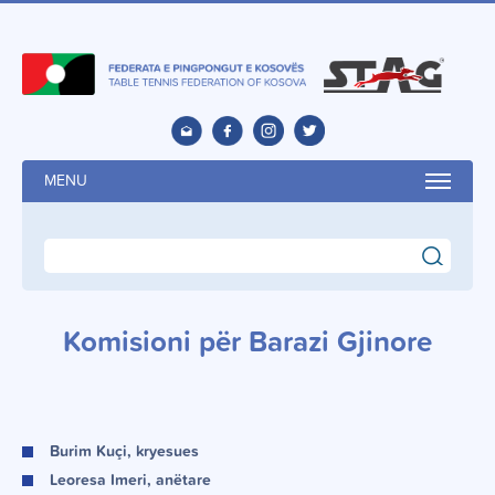
MENU
search
Komisioni për Barazi Gjinore
Burim Kuçi, kryesues
Leoresa Imeri, anëtare