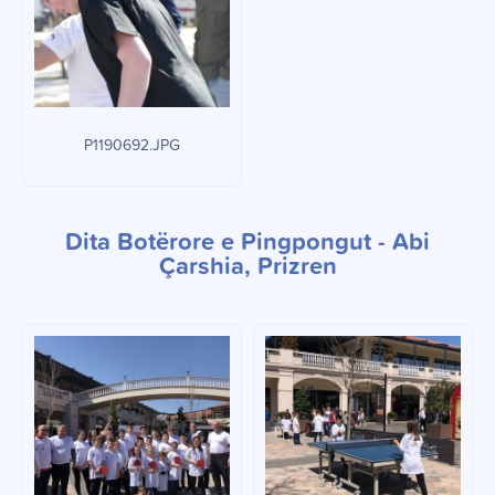
P1190692.JPG
Dita Botërore e Pingpongut - Abi
Çarshia, Prizren