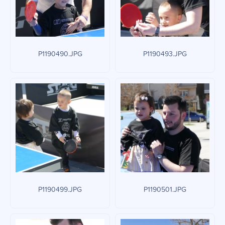
P1190490.JPG
P1190493.JPG
P1190499.JPG
P1190501.JPG