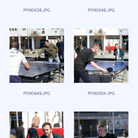
P1190638.JPG
P1190648.JPG
P1190649.JPG
P1190654.JPG