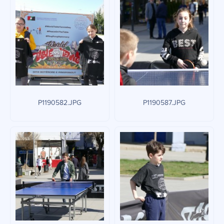
P1190582.JPG
P1190587.JPG