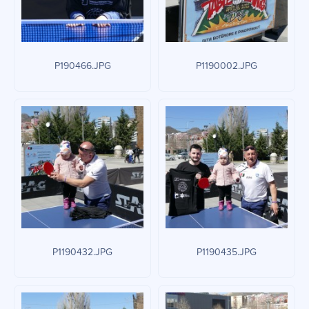
P190466.JPG
P1190002.JPG
P1190432.JPG
P1190435.JPG