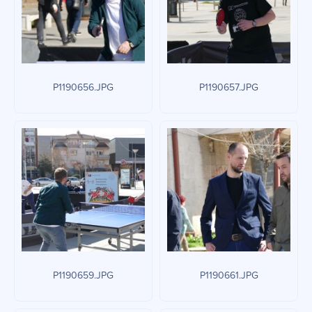
P1190656.JPG
P1190657.JPG
P1190659.JPG
P1190661.JPG