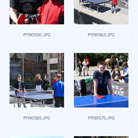
P1190550.JPG
P1190563.JPG
P1190565.JPG
P1190575.JPG