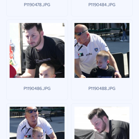
P1190478.JPG
P1190484.JPG
P1190486.JPG
P1190488.JPG