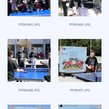
P1190460.JPG
P1190464.JPG
P1190468.JPG
P1190471.JPG