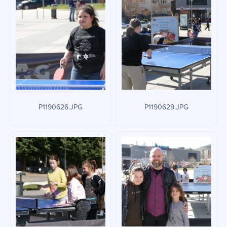
P1190626.JPG
P1190629.JPG