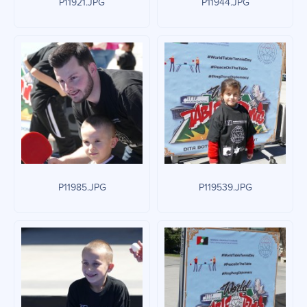
P11921.JPG
P11944.JPG
P11985.JPG
P119539.JPG