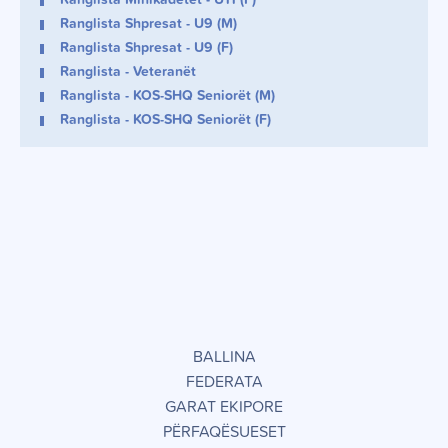
Ranglista Minikadetët - U11 (F)
Ranglista Shpresat - U9 (M)
Ranglista Shpresat - U9 (F)
Ranglista - Veteranët
Ranglista - KOS-SHQ Seniorët (M)
Ranglista - KOS-SHQ Seniorët (F)
BALLINA
FEDERATA
GARAT EKIPORE
PËRFAQËSUESET