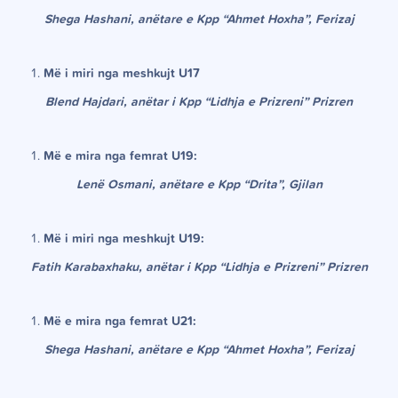
Shega Hashani, anëtare e Kpp “Ahmet Hoxha”, Ferizaj
Më i miri nga meshkujt U17
Blend Hajdari, anëtar i Kpp “Lidhja e Prizreni” Prizren
Më e mira nga femrat U19:
Lenë Osmani, anëtare e Kpp “Drita”, Gjilan
Më i miri nga meshkujt U19:
Fatih Karabaxhaku, anëtar i Kpp “Lidhja e Prizreni” Prizren
Më e mira nga femrat U21:
Shega Hashani, anëtare e Kpp “Ahmet Hoxha”, Ferizaj