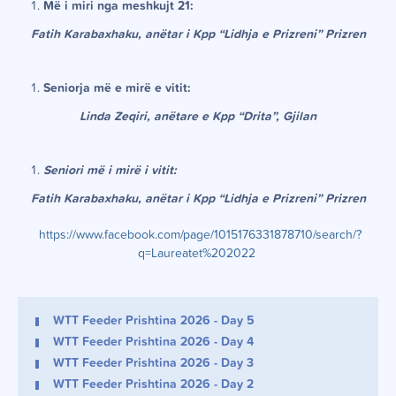
Më i miri nga meshkujt 21:
Fatih Karabaxhaku, anëtar i Kpp “Lidhja e Prizreni” Prizren
Seniorja më e mirë e vitit:
Linda Zeqiri, anëtare e Kpp “Drita”, Gjilan
Seniori më i mirë i vitit:
Fatih Karabaxhaku, anëtar i Kpp “Lidhja e Prizreni” Prizren
https://www.facebook.com/page/1015176331878710/search/?
q=Laureatet%202022
WTT Feeder Prishtina 2026 - Day 5
WTT Feeder Prishtina 2026 - Day 4
WTT Feeder Prishtina 2026 - Day 3
WTT Feeder Prishtina 2026 - Day 2