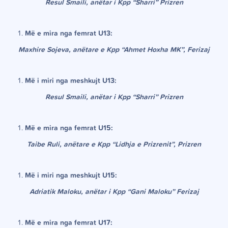
Resul Smaili, anëtar i Kpp “Sharri” Prizren
Më e mira nga femrat U13:
Maxhire Sojeva, anëtare e Kpp “Ahmet Hoxha MK”, Ferizaj
Më i miri nga meshkujt U13:
Resul Smaili, anëtar i Kpp “Sharri” Prizren
Më e mira nga femrat U15:
Taibe Ruli, anëtare e Kpp “Lidhja e Prizrenit”, Prizren
Më i miri nga meshkujt U15:
Adriatik Maloku, anëtar i Kpp “Gani Maloku” Ferizaj
Më e mira nga femrat U17: