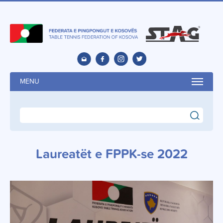
MENU
search
Laureatët e FPPK-se 2022