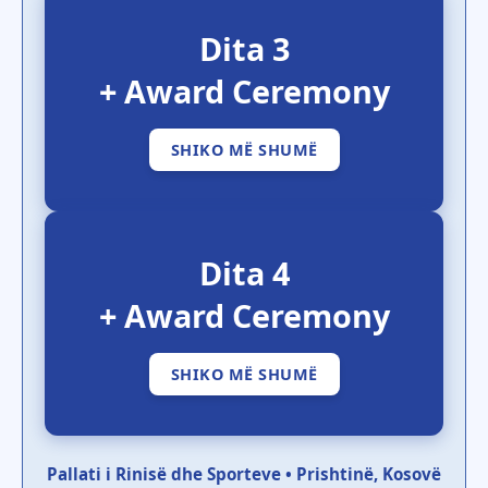
Dita 3
+ Award Ceremony
SHIKO MË SHUMË
Dita 4
+ Award Ceremony
SHIKO MË SHUMË
Pallati i Rinisë dhe Sporteve • Prishtinë, Kosovë