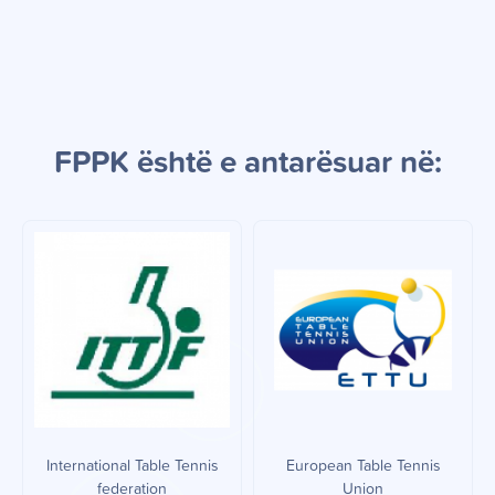
FPPK
është e a
ntarësuar në:
International Table Tennis
European Table Tennis
federation
Union