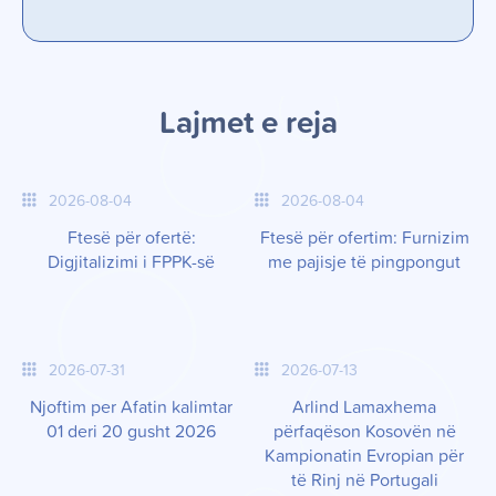
Lajmet e reja
2026-08-04
2026-08-04
Ftesë për ofertë:
Ftesë për ofertim: Furnizim
Digjitalizimi i FPPK-së
me pajisje të pingpongut
2026-07-31
2026-07-13
Njoftim per Afatin kalimtar
Arlind Lamaxhema
01 deri 20 gusht 2026
përfaqëson Kosovën në
Kampionatin Evropian për
të Rinj në Portugali