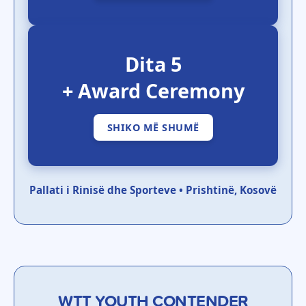
Dita 5
+ Award Ceremony
SHIKO MË SHUMË
Pallati i Rinisë dhe Sporteve • Prishtinë, Kosovë
WTT YOUTH CONTENDER