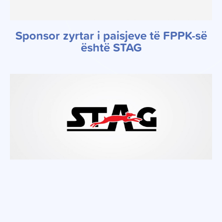
Sponsor zyrtar i paisjeve të FPPK-së
është STAG