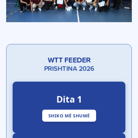
WTT FEEDER
PRISHTINA 2026
Dita 1
SHIKO MË SHUMË