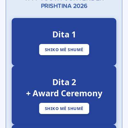
PRISHTINA 2026
Dita 1
SHIKO MË SHUMË
Dita 2
+ Award Ceremony
SHIKO MË SHUMË